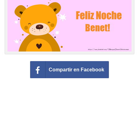
Felicitaciones días del año
Felicitaciones musicales
Entrar
Compartir en Facebook