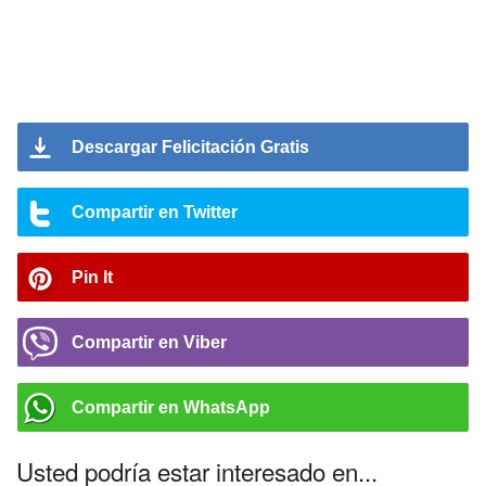
Descargar Felicitación Gratis
Compartir en Twitter
Pin It
Compartir en Viber
Compartir en WhatsApp
Usted podría estar interesado en...