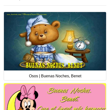
Osos | Buenas Noches, Benet