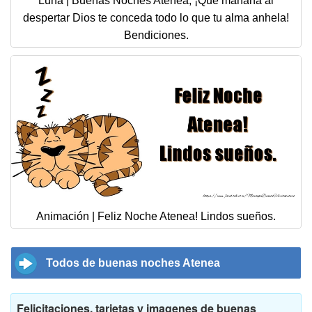
Luna | Buenas Noches Atenea, ¡Que mañana al
despertar Dios te conceda todo lo que tu alma anhela!
Bendiciones.
Animación | Feliz Noche Atenea! Lindos sueños.
Todos de buenas noches Atenea
Felicitaciones, tarjetas y imagenes de buenas