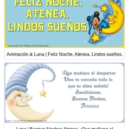
Animación & Luna | Feliz Noche, Atenea. Lindos sueños.