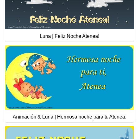
Luna | Feliz Noche Atenea!
Animación & Luna | Hermosa noche para ti, Atenea.