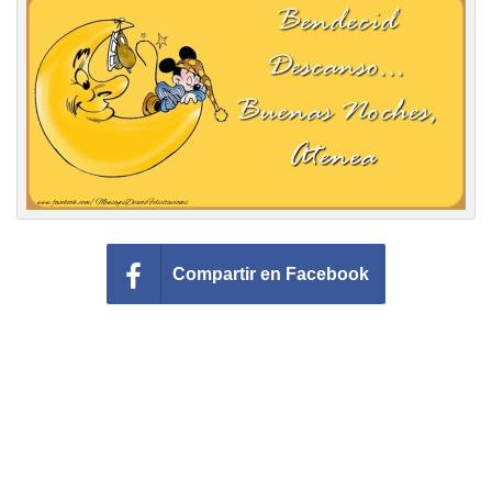
Felicitaciones días del año
Felicitaciones musicales
Entrar
Compartir en Facebook