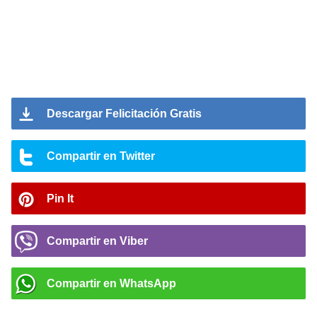
Descargar Felicitación Gratis
Compartir en Twitter
Pin It
Compartir en Viber
Compartir en WhatsApp