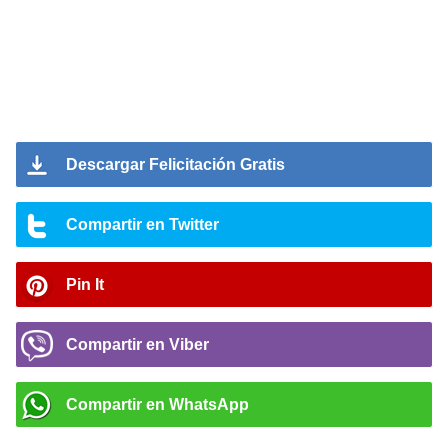
Descargar Felicitación Gratis
Compartir en Twitter
Pin It
Compartir en Viber
Compartir en WhatsApp