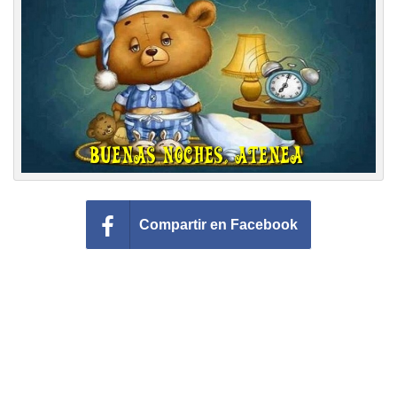
Felicitaciones días del año
Felicitaciones musicales
Entrar
Compartir en Facebook