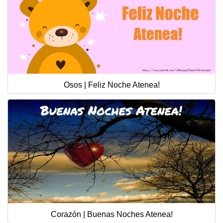
Osos | Feliz Noche Atenea!
Corazón | Buenas Noches Atenea!