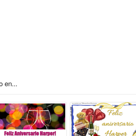
 en...