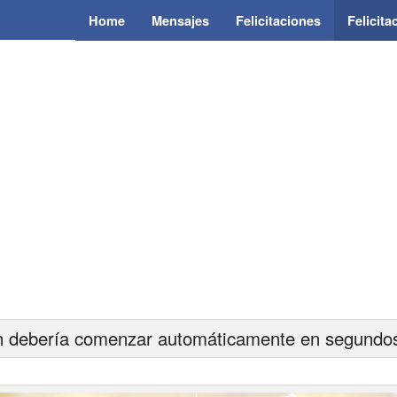
Home
Mensajes
Felicitaciones
Felicit
 debería comenzar automáticamente en segundos.