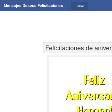
Mensajes Deseos Felicitaciones
Entrar
Felicitaciones de anive