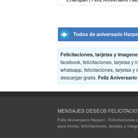
Todos de aniversario Harpe
Felicitaciones, tarjetas y image
facebook, felicitaciones, tarjetas 
whatsapp, felicitaciones, tarjetas
descargar gratis.
Feliz Aniversario
MENSAJES DESEOS FELICITACI
Feliz Aniversario Harper! - Felicitaciones
para enviar, felicitaciones, tarjetas y ima