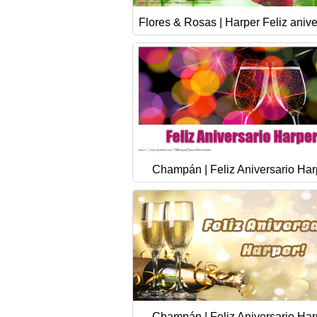
Flores & Rosas | Harper Feliz anive
Champán | Feliz Aniversario Har
Champán | Feliz Aniversario Har