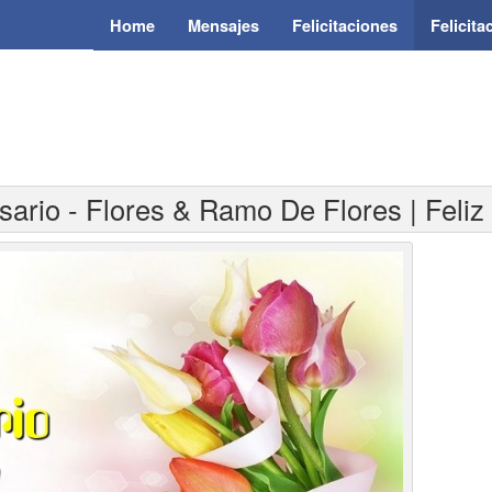
Home
Mensajes
Felicitaciones
Felicit
rsario - Flores & Ramo De Flores | Feliz