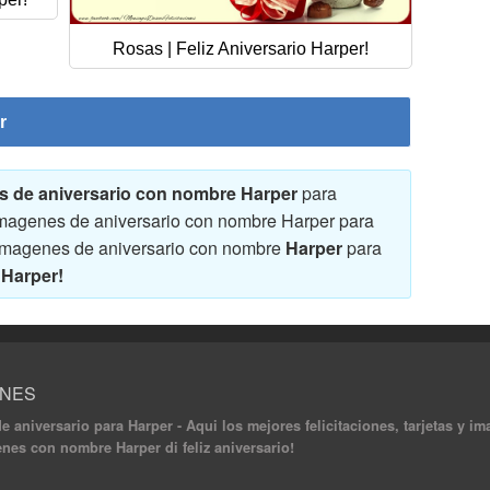
Rosas | Feliz Aniversario Harper!
r
nes de aniversario con nombre Harper
para
y imagenes de aniversario con nombre Harper para
 y imagenes de aniversario con nombre
Harper
para
 Harper!
ONES
 de aniversario para Harper - Aqui los mejores felicitaciones, tarjetas y
genes con nombre Harper di feliz aniversario!