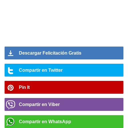
Descargar Felicitación Gratis
Compartir en Twitter
Pin It
Compartir en Viber
Compartir en WhatsApp