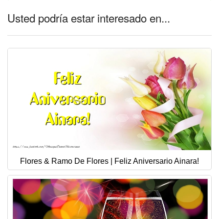
Usted podría estar interesado en...
Flores & Ramo De Flores | Feliz Aniversario Ainara!