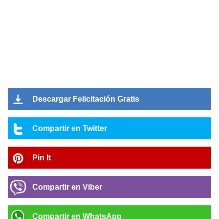
Descargar Felicitación Gratis
Compartir en Twitter
Pin It
Compartir en Viber
Compartir en WhatsApp