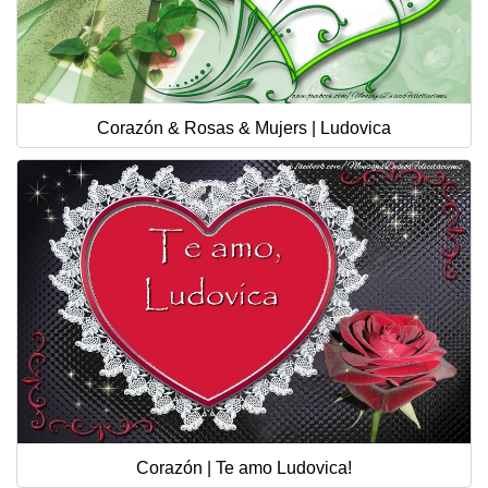
Corazón & Rosas & Mujers | Ludovica
Corazón | Te amo Ludovica!