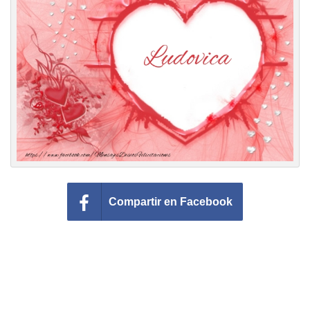
Felicitaciones días del año
Felicitaciones musicales
Entrar
Compartir en Facebook