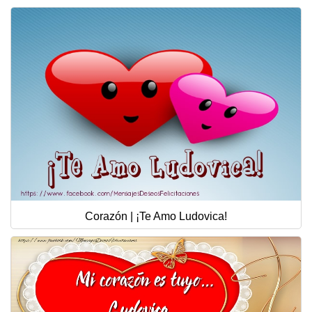
Corazón | ¡Te Amo Ludovica!