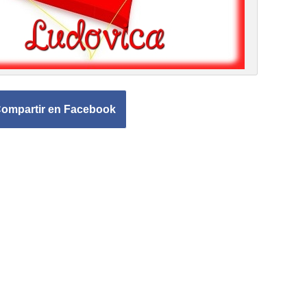
ompartir en Facebook