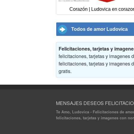
Corazón | Ludovica en corazo
Todos de amor Ludovica
Felicitaciones, tarjetas y imag
felicitaciones, tarjetas y imagene
felicitaciones, tarjetas y imagene
gratis.
MENSAJES DESEOS FELICITACI
Te Amo, Ludovica - Felicitaciones de amor
felicitaciones, tarjetas y imagenes con n