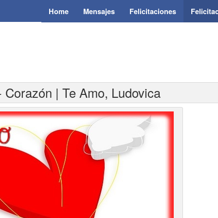
Home
Mensajes
Felicitaciones
Felicit
 - Corazón | Te Amo, Ludovica