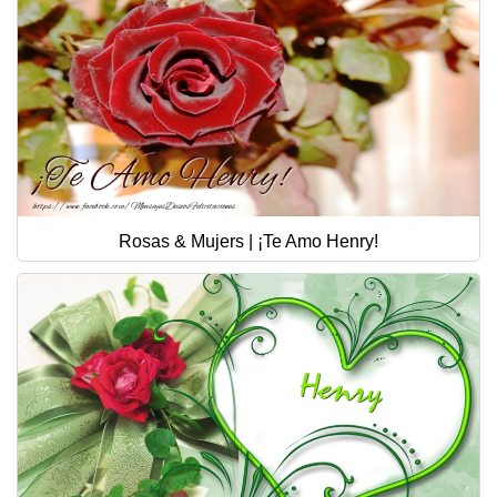
Rosas & Mujers | ¡Te Amo Henry!