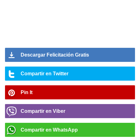
Descargar Felicitación Gratis
Compartir en Twitter
Pin It
Compartir en Viber
Compartir en WhatsApp