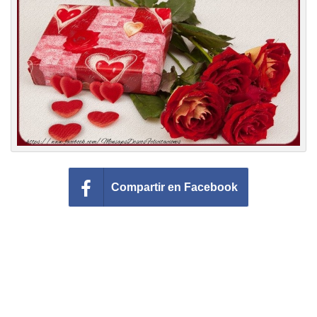
Felicitaciones días del año
Felicitaciones musicales
Entrar
Compartir en Facebook