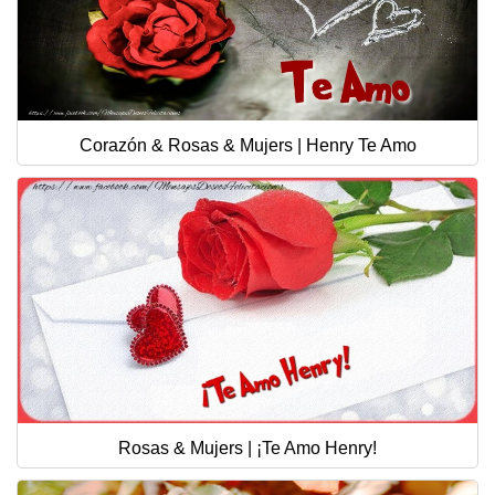
Corazón & Rosas & Mujers | Henry Te Amo
Rosas & Mujers | ¡Te Amo Henry!