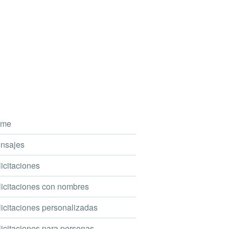
me
nsajes
icitaciones
icitaciones con nombres
icitaciones personalizadas
icitaciones para personas