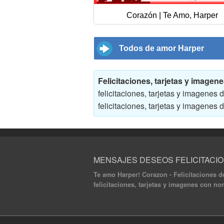
Corazón | Te Amo, Harper
Todos de amor Harper
Felicitaciones, tarjetas y image
felicitaciones, tarjetas y imagene
felicitaciones, tarjetas y imagene
MENSAJES DESEOS FELICITACI
Te amo Harper! Corazon - Felicitaciones d
felicitaciones, tarjetas y imagenes con n