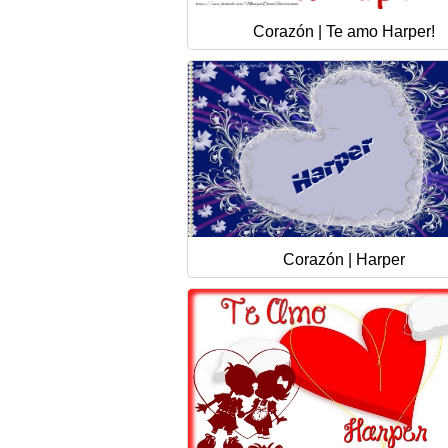
Corazón | Te amo Harper!
Corazón | Harper