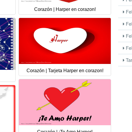
Corazón | Harper en corazon!
Fel
Fel
Fel
Fel
Tar
Corazón | Tarjeta Harper en corazon!
Corazón | ¡Te Amo Harper!