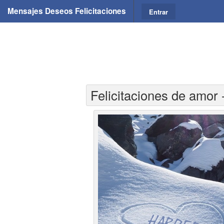
Mensajes Deseos Felicitaciones
Entrar
Felicitaciones de amor