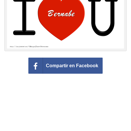
Felicitaciones días del año
Felicitaciones musicales
Entrar
Compartir en Facebook