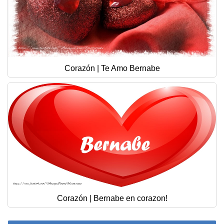
Corazón | Te Amo Bernabe
Corazón | Bernabe en corazon!