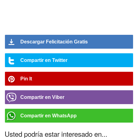
Descargar Felicitación Gratis
Compartir en Twitter
Pin It
Compartir en Viber
Compartir en WhatsApp
Usted podría estar interesado en...