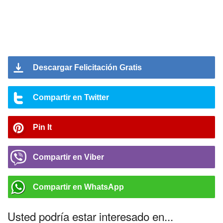
Descargar Felicitación Gratis
Compartir en Twitter
Pin It
Compartir en Viber
Compartir en WhatsApp
Usted podría estar interesado en...