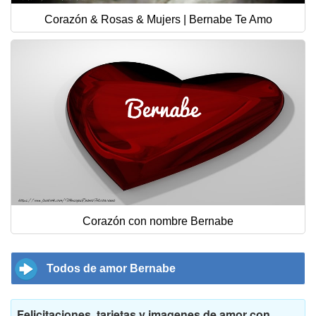
Corazón & Rosas & Mujers | Bernabe Te Amo
Corazón con nombre Bernabe
Todos de amor Bernabe
Felicitaciones, tarjetas y imagenes de amor con