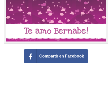
Felicitaciones días del año
Felicitaciones musicales
Entrar
Compartir en Facebook