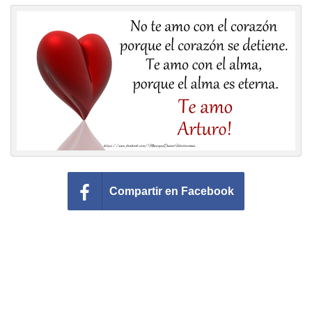
Felicitaciones días del año
Felicitaciones musicales
Entrar
Compartir en Facebook