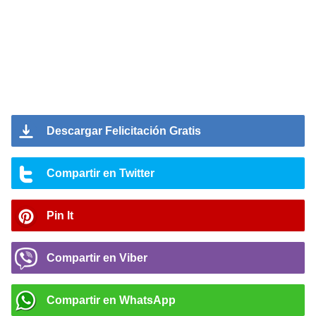
Descargar Felicitación Gratis
Compartir en Twitter
Pin It
Compartir en Viber
Compartir en WhatsApp