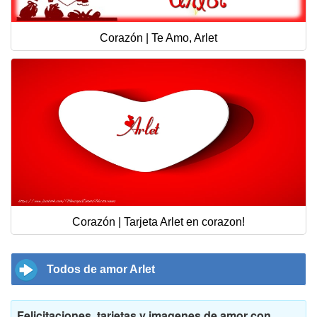
Corazón | Te Amo, Arlet
Corazón | Tarjeta Arlet en corazon!
Todos de amor Arlet
Felicitaciones, tarjetas y imagenes de amor con