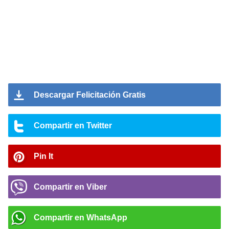
Descargar Felicitación Gratis
Compartir en Twitter
Pin It
Compartir en Viber
Compartir en WhatsApp