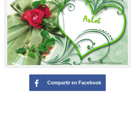
Felicitaciones días del año
Felicitaciones musicales
Entrar
Compartir en Facebook