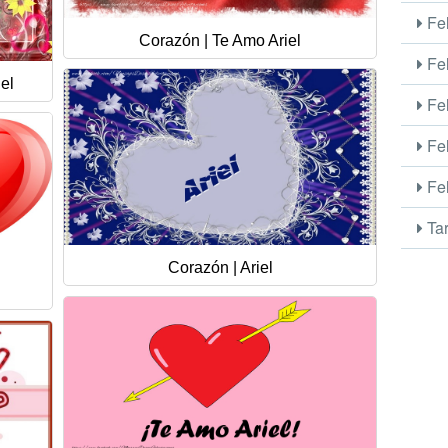
Fel
Corazón | Te Amo Ariel
Fel
el
Fel
Fel
Fel
Tar
Corazón | Ariel