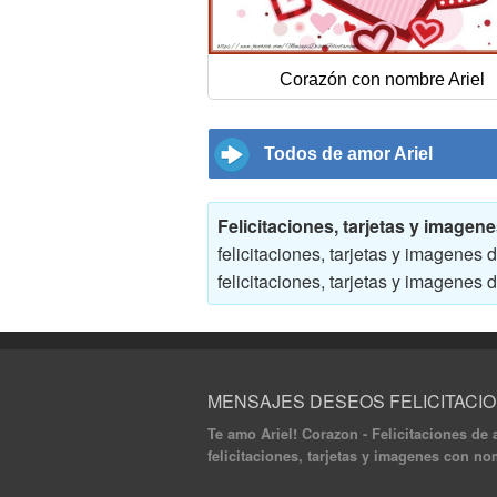
Corazón con nombre Ariel
Todos de amor Ariel
Felicitaciones, tarjetas y image
felicitaciones, tarjetas y imagenes
felicitaciones, tarjetas y imagene
MENSAJES DESEOS FELICITACI
Te amo Ariel! Corazon - Felicitaciones de 
felicitaciones, tarjetas y imagenes con no