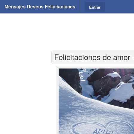
Mensajes Deseos Felicitaciones
Entrar
Felicitaciones de amor 