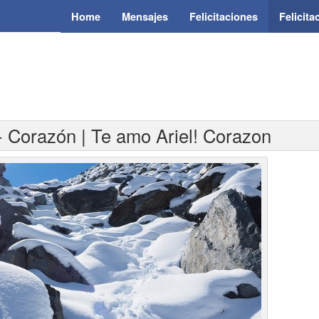
Home
Mensajes
Felicitaciones
Felicit
- Corazón | Te amo Ariel! Corazon