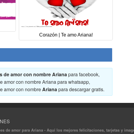
Corazón | Te amo Ariana!
nes de amor con nombre Ariana
para facebook,
s de amor con nombre Ariana para whatsapp,
s de amor con nombre
Ariana
para descargar gratis.
ONES
nes de amor para Ariana - Aqui los mejores felicitaciones, tarjetas y i