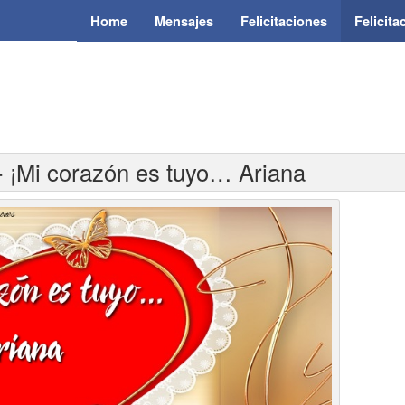
Home
Mensajes
Felicitaciones
Felicit
 - ¡Mi corazón es tuyo… Ariana