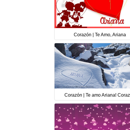
Corazón | Te Amo, Ariana
Corazón | Te amo Ariana! Cora