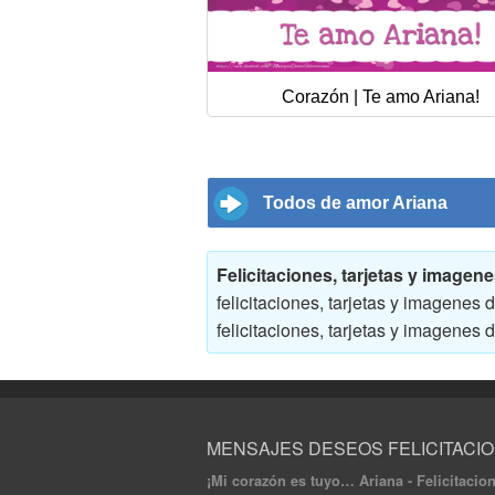
Corazón | Te amo Ariana!
Todos de amor Ariana
Felicitaciones, tarjetas y image
felicitaciones, tarjetas y imagene
felicitaciones, tarjetas y imagene
MENSAJES DESEOS FELICITACI
¡Mi corazón es tuyo… Ariana - Felicitacio