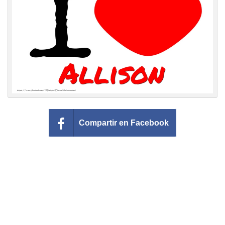
Felicitaciones días del año
Felicitaciones musicales
Entrar
Compartir en Facebook