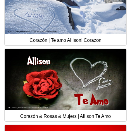
Corazón | Te amo Allison! Corazon
Corazón & Rosas & Mujers | Allison Te Amo