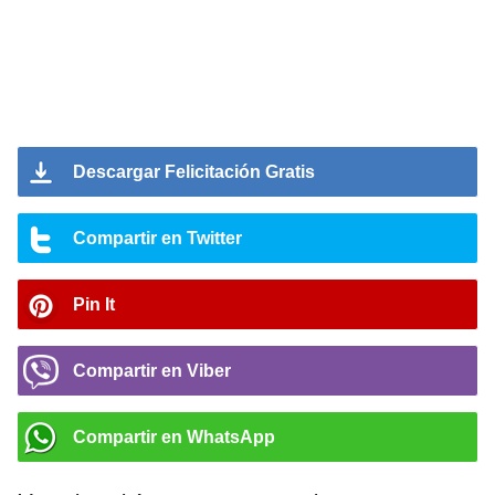
Descargar Felicitación Gratis
Compartir en Twitter
Pin It
Compartir en Viber
Compartir en WhatsApp