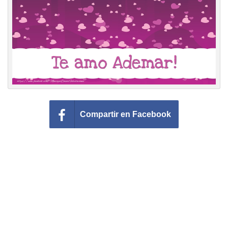
Felicitaciones días del año
Felicitaciones musicales
Entrar
Compartir en Facebook