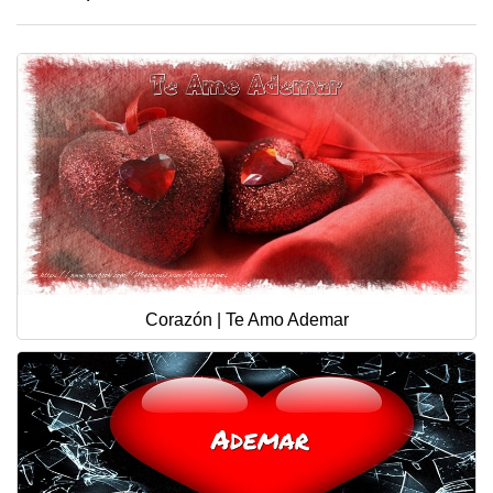
Corazón | Te Amo Ademar