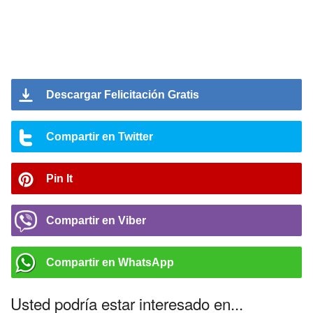
Descargar Felicitación Gratis
Compartir en Twitter
Pin It
Compartir en Viber
Compartir en WhatsApp
Usted podría estar interesado en...