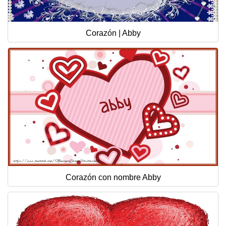
Corazón | Abby
Corazón con nombre Abby