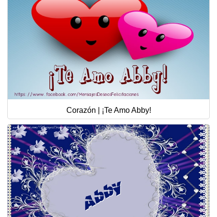
Corazón | ¡Te Amo Abby!