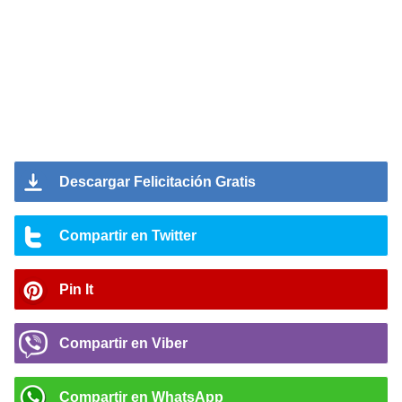
Descargar Felicitación Gratis
Compartir en Twitter
Pin It
Compartir en Viber
Compartir en WhatsApp