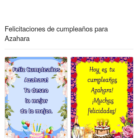
Felicitaciones días del año
Felicitaciones musicales
Felicitaciones de cumpleaños para
Entrar
Azahara