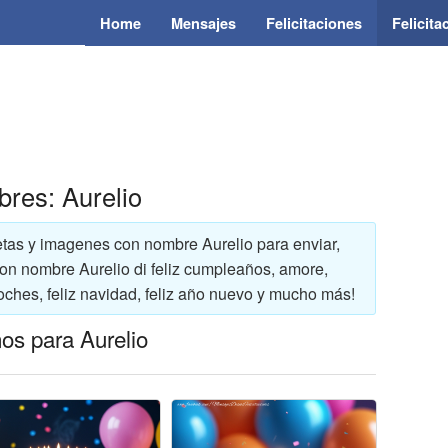
Home
Mensajes
Felicitaciones
Felicit
bres: Aurelio
rjetas y imagenes con nombre Aurelio para enviar,
 con nombre Aurelio di feliz cumpleaños, amore,
oches, feliz navidad, feliz año nuevo y mucho más!
os para Aurelio