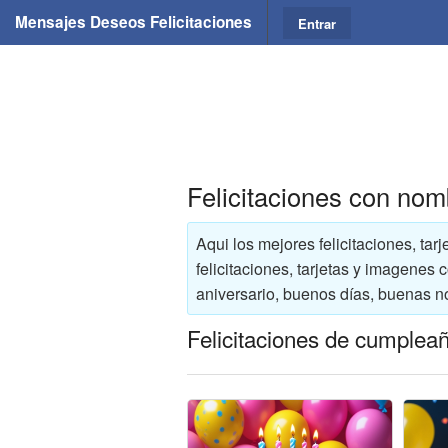
Mensajes Deseos Felicitaciones
Entrar
Felicitaciones con nom
Aqui los mejores felicitaciones, ta
felicitaciones, tarjetas y imagenes
aniversario, buenos días, buenas n
Felicitaciones de cumpleañ