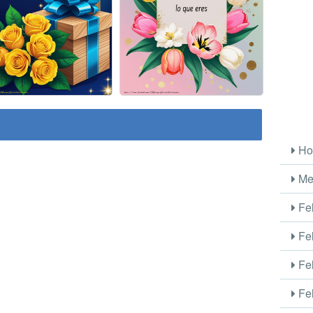
Ho
Me
Fel
Fel
Fel
Fel