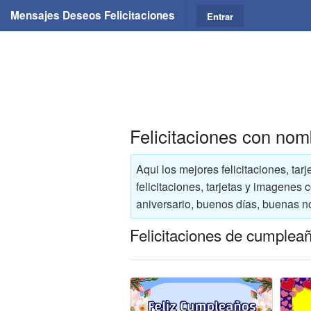
Mensajes Deseos Felicitaciones
Entrar
Felicitaciones con no
Aqui los mejores felicitaciones, ta
felicitaciones, tarjetas y imagenes
aniversario, buenos días, buenas n
Felicitaciones de cumplea