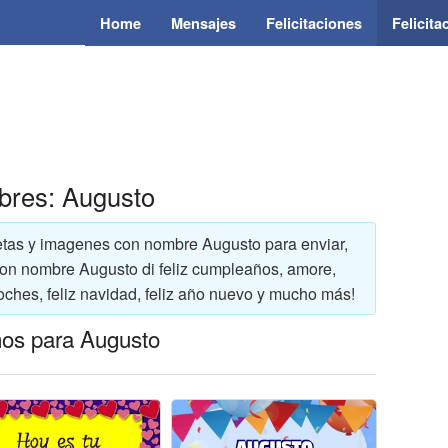
Home
Mensajes
Felicitaciones
Felicit
mbres: Augusto
rjetas y imagenes con nombre Augusto para enviar,
 con nombre Augusto di feliz cumpleaños, amore,
oches, feliz navidad, feliz año nuevo y mucho más!
ños para Augusto