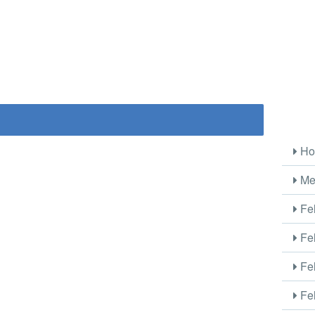
Ho
Me
Fel
Fel
Fel
Fel