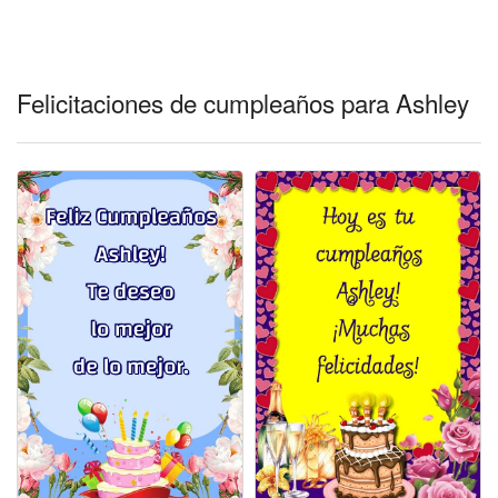
Felicitaciones días del año
Felicitaciones musicales
Felicitaciones de cumpleaños para Ashley
Entrar