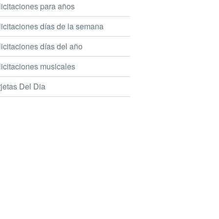
icitaciones para años
icitaciones días de la semana
icitaciones días del año
icitaciones musicales
jetas Del Dia