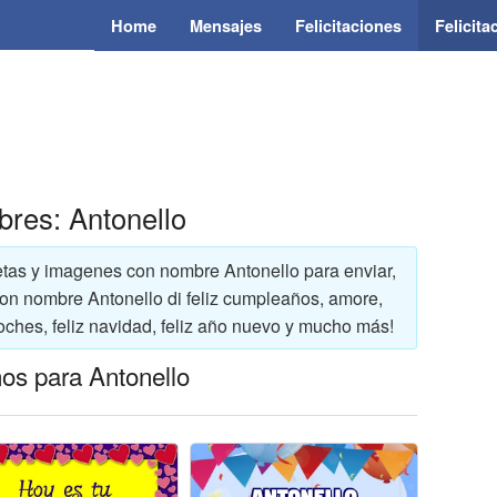
Home
Mensajes
Felicitaciones
Felicit
bres: Antonello
rjetas y imagenes con nombre Antonello para enviar,
 con nombre Antonello di feliz cumpleaños, amore,
oches, feliz navidad, feliz año nuevo y mucho más!
ños para Antonello