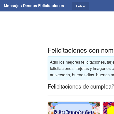
Mensajes Deseos Felicitaciones
Entrar
Felicitaciones con nom
Aqui los mejores felicitaciones, ta
felicitaciones, tarjetas y imagenes
aniversario, buenos días, buenas n
Felicitaciones de cumplea