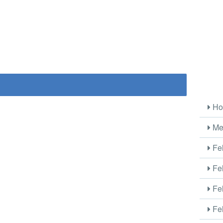
Ho
Me
Fel
Fel
Fel
Fel