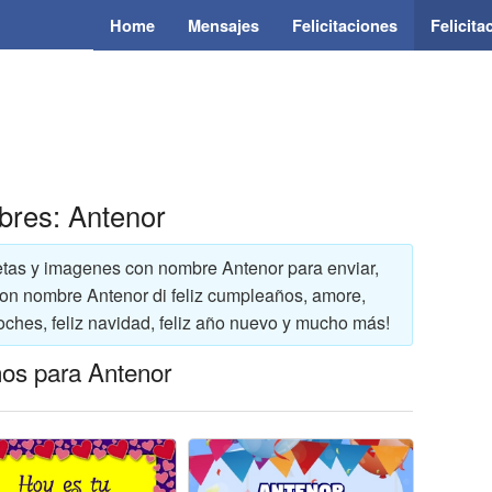
Home
Mensajes
Felicitaciones
Felicit
bres: Antenor
rjetas y imagenes con nombre Antenor para enviar,
 con nombre Antenor di feliz cumpleaños, amore,
oches, feliz navidad, feliz año nuevo y mucho más!
ños para Antenor