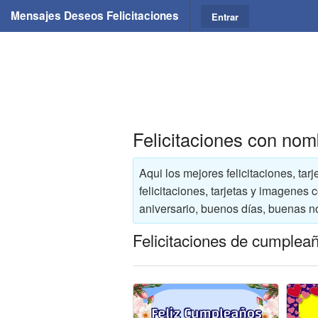
Mensajes Deseos Felicitaciones
Entrar
Felicitaciones con nom
Aqui los mejores felicitaciones, ta
felicitaciones, tarjetas y imagenes
aniversario, buenos días, buenas n
Felicitaciones de cumplea