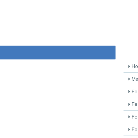
Ho
Me
Fel
Fel
Fel
Fel