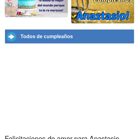
Todos de cumpleaños
Felicitaciones de amor para Anastasio