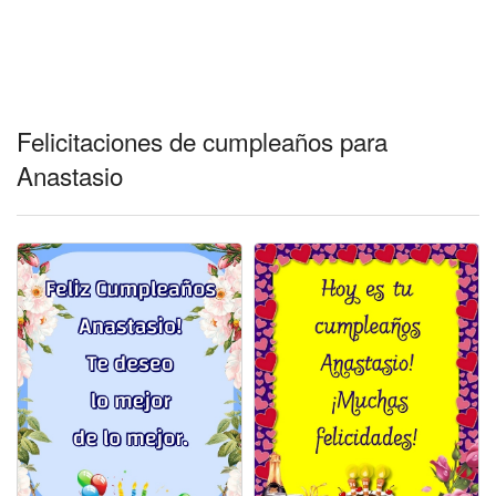
Felicitaciones días del año
Felicitaciones musicales
Entrar
Felicitaciones de cumpleaños para
Anastasio