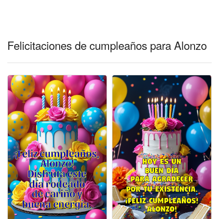
Felicitaciones días del año
Felicitaciones musicales
Felicitaciones de cumpleaños para Alonzo
Entrar