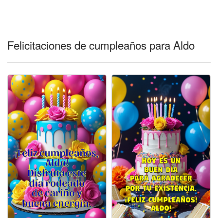
Felicitaciones días del año
Felicitaciones musicales
Felicitaciones de cumpleaños para Aldo
Entrar