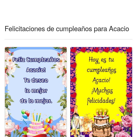
Felicitaciones días del año
Felicitaciones musicales
Felicitaciones de cumpleaños para Acacio
Entrar