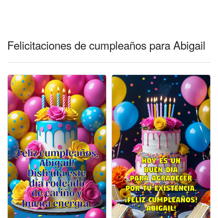
Felicitaciones días del año
Felicitaciones musicales
Felicitaciones de cumpleaños para Abigail
Entrar