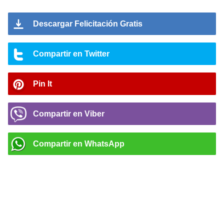
Descargar Felicitación Gratis
Compartir en Twitter
Pin It
Compartir en Viber
Compartir en WhatsApp