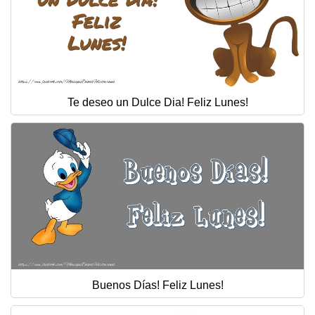
Te deseo un Dulce Dia! Feliz Lunes!
Buenos Días! Feliz Lunes!