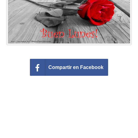
Felicitaciones días del año
Felicitaciones musicales
Entrar
Compartir en Facebook